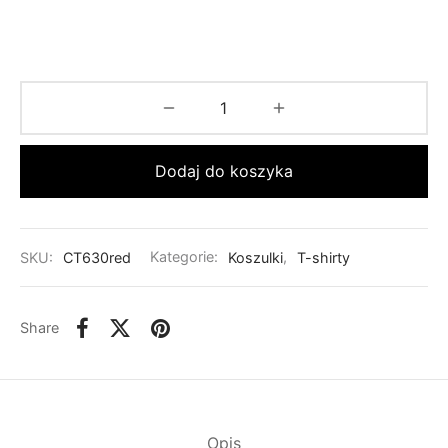
Dodaj do koszyka
SKU:
CT630red
Kategorie:
Koszulki
,
T-shirty
Share
Opis