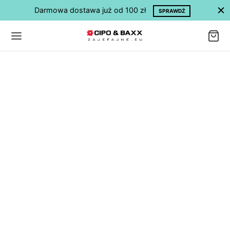
Darmowa dostawa już od 100 zł
SPRAWDŹ