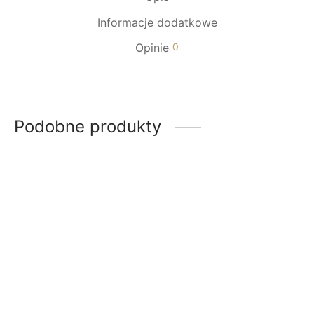
Informacje dodatkowe
Opinie
0
Podobne produkty
-
29
%
-
29
%