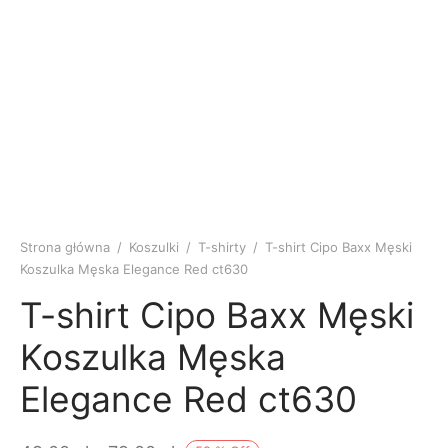
Strona główna
/
Koszulki
/
T-shirty
/
T-shirt Cipo Baxx Męski
Koszulka Męska Elegance Red ct630
T-shirt Cipo Baxx Męski
Koszulka Męska
Elegance Red ct630