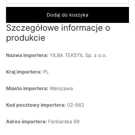
Dodaj do koszyka
Szczegółowe informacje o
produkcie
Nazwa importera:
YILBA TEKSTIL Sp. z o.o.
Kraj importera:
PL
Miasto importera:
Warszawa
Kod pocztowy importera:
02-862
Adres importera:
Farbiarska 69