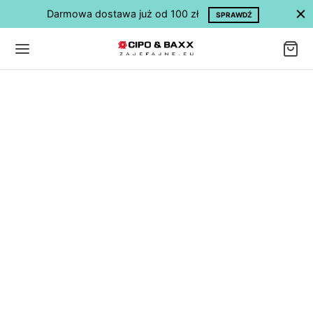
Darmowa dostawa już od 100 zł
SPRAWDŹ