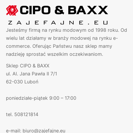
Jesteśmy firmą na rynku modowym od 1998 roku. Od
wielu lat działamy w branży modowej na rynku e-
commerce. Oferując Państwu nasz sklep mamy
nadzieję sprostać wszelkim oczekiwaniom.
Sklep CIPO & BAXX
ul. Al. Jana Pawła II 7/1
62-030 Luboń
poniedziałe-piątek 9:00 – 17:00
tel. 508121814
e-mail: biuro@zajefajne.eu