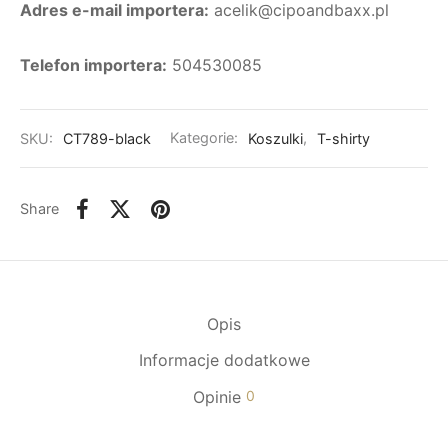
Adres e-mail importera:
acelik@cipoandbaxx.pl
Telefon importera:
504530085
SKU:
CT789-black
Kategorie:
Koszulki
,
T-shirty
Share
Opis
Informacje dodatkowe
Opinie
0