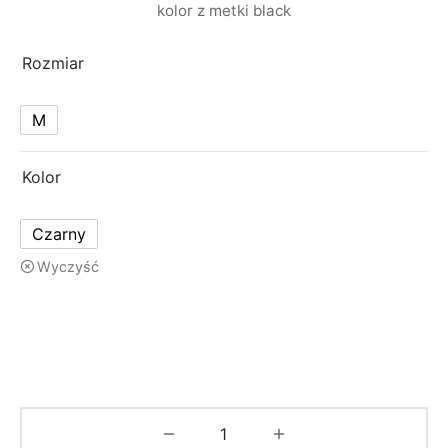
129.00 zł
kolor z metki black
Rozmiar
M
Kolor
Czarny
Wyczyść