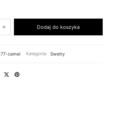
Dodaj do koszyka
77-camel
Kategoria:
Swetry