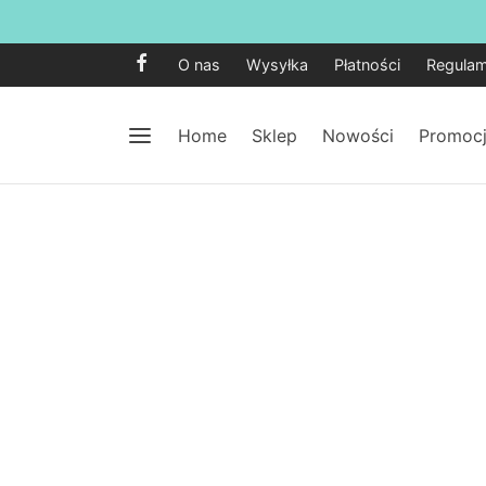
O nas
Wysyłka
Płatności
Regulam
Home
Sklep
Nowości
Promoc