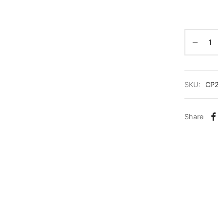
SKU:
CP2
Share