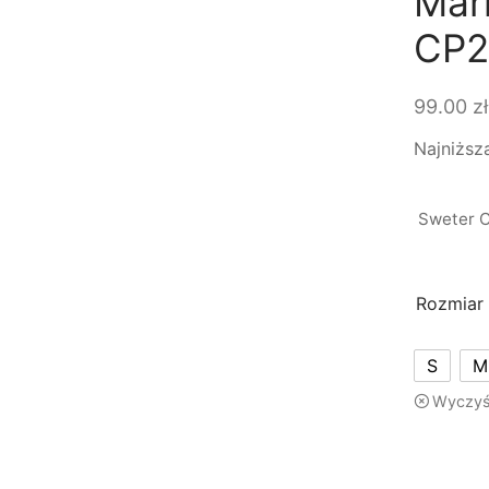
Mar
CP2
99.00
zł
Najniższ
Sweter C
Rozmiar
S
M
Wyczy