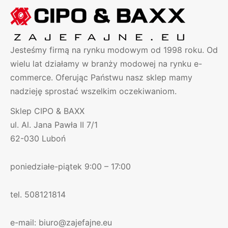
Jesteśmy firmą na rynku modowym od 1998 roku. Od
wielu lat działamy w branży modowej na rynku e-
commerce. Oferując Państwu nasz sklep mamy
nadzieję sprostać wszelkim oczekiwaniom.
Sklep CIPO & BAXX
ul. Al. Jana Pawła II 7/1
62-030 Luboń
poniedziałe-piątek 9:00 – 17:00
tel. 508121814
e-mail: biuro@zajefajne.eu