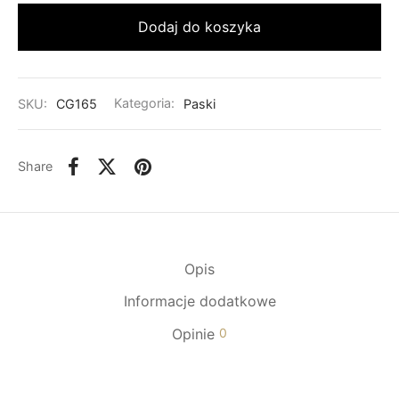
Dodaj do koszyka
SKU:
CG165
Kategoria:
Paski
Share
Opis
Informacje dodatkowe
Opinie
0