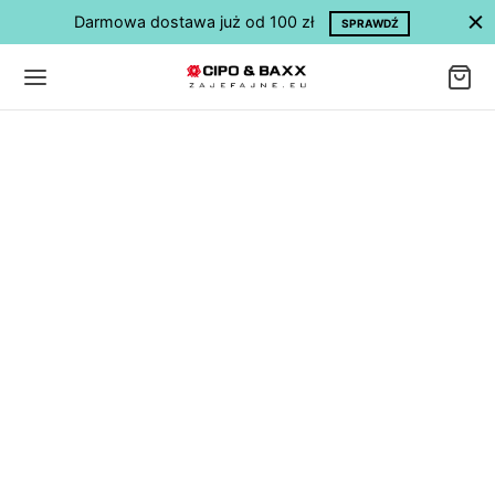
Darmowa dostawa już od 100 zł
SPRAWDŹ