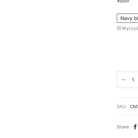
Kolor
Navy b
Wyczy
SKU:
CM
Share