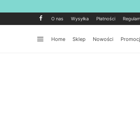
O nas
Wysyłka
Płatności
Regulam
Home
Sklep
Nowości
Promoc