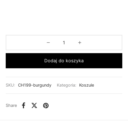
Dodaj do koszyka
SKU:
CH199-burgundy
Kategoria:
Koszule
Share