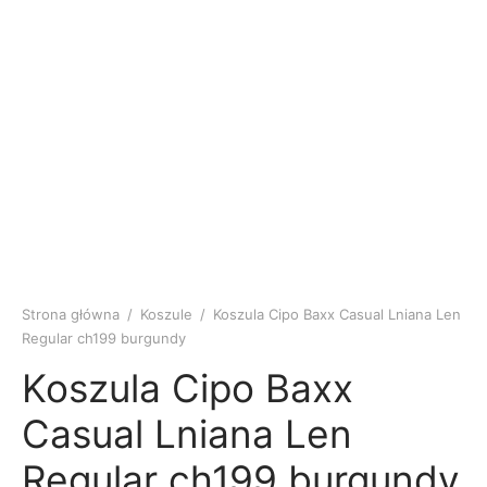
Strona główna
/
Koszule
/
Koszula Cipo Baxx Casual Lniana Len
Regular ch199 burgundy
Koszula Cipo Baxx
Casual Lniana Len
Regular ch199 burgundy