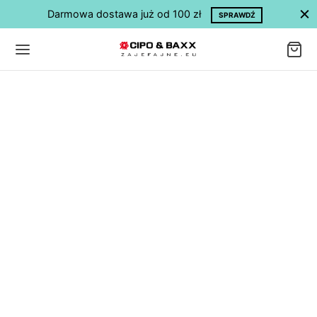
Darmowa dostawa już od 100 zł
SPRAWDŹ