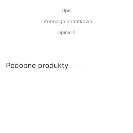
Opis
Informacje dodatkowe
Opinie
0
Podobne produkty
-
29
%
-
14
%